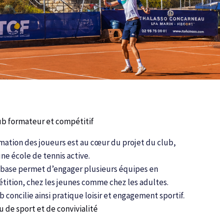
ub formateur et compétitif
mation des joueurs est au cœur du projet du club,
ne école de tennis active.
 base permet d’engager plusieurs équipes en
tition, chez les jeunes comme chez les adultes.
b concilie ainsi pratique loisir et engagement sportif.
u de sport et de convivialité