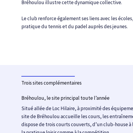
Bréhoulou illustre cette dynamique collective.
Le club renforce également ses liens avec les écoles,
pratique du tennis et du padel auprès des jeunes.
Trois sites complémentaires
Bréhoulou, le site principal toute l’année
Situé allée de Loc Hilaire, à proximité des équipeme
site de Bréhoulou accueille les cours, les entraîneme
dispose de trois courts couverts, d’un club-house à 
la pratique loisir comme à la compétition.