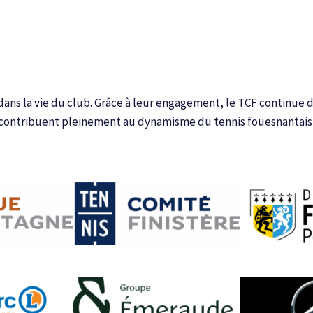
 dans la vie du club. Grâce à leur engagement, le TCF continu
 contribuent pleinement au dynamisme du tennis fouesnantais et à