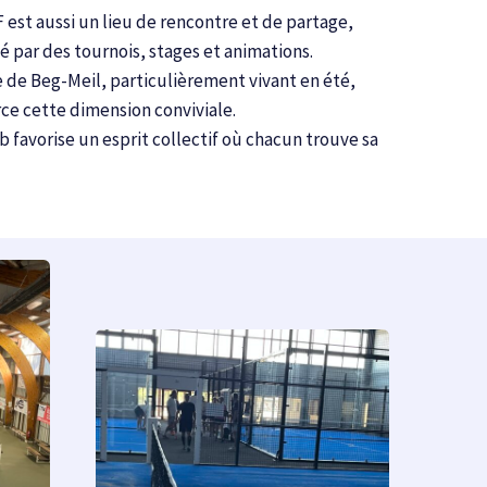
 est aussi un lieu de rencontre et de partage,
 par des tournois, stages et animations.
e de Beg-Meil, particulièrement vivant en été,
ce cette dimension conviviale.
b favorise un esprit collectif où chacun trouve sa