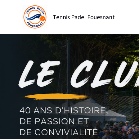
Aller
au
Tennis Padel Fouesnant
contenu