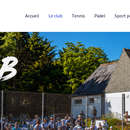
Accueil
Le club
Tennis
Padel
Sport p