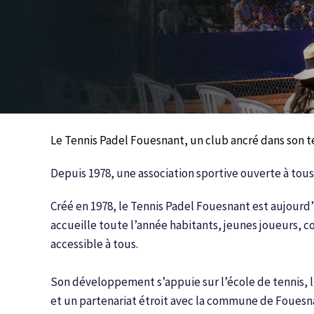
Le Tennis Padel Fouesnant, un club ancré dans son te
Depuis 1978, une association sportive ouverte à tou
Créé en 1978, le Tennis Padel Fouesnant est aujourd’h
accueille toute l’année habitants, jeunes joueurs, c
accessible à tous.
Son développement s’appuie sur l’école de tennis, l
et un partenariat étroit avec la commune de Fouesnan