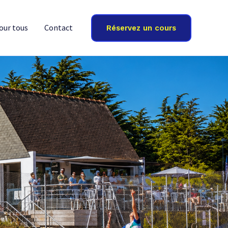
our tous
Contact
Réservez un cours