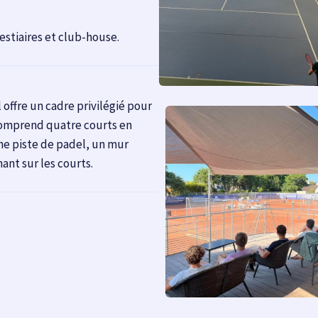
vestiaires et club-house.
 offre un cadre privilégié pour
l comprend quatre courts en
une piste de padel, un mur
nt sur les courts.