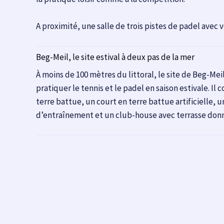
A proximité, une salle de trois pistes de padel avec 
Beg-Meil, le site estival à deux pas de la mer
À moins de 100 mètres du littoral, le site de Beg-Meil
pratiquer le tennis et le padel en saison estivale. I
terre battue, un court en terre battue artificielle, 
d’entraînement et un club-house avec terrasse donna