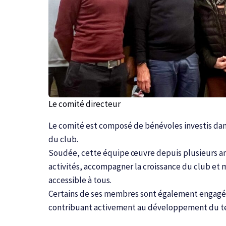
Le comité directeur
Le comité est composé de bénévoles investis dan
du club.
Soudée, cette équipe œuvre depuis plusieurs an
activités, accompagner la croissance du club et m
accessible à tous.
Certains de ses membres sont également engagés
contribuant activement au développement du te