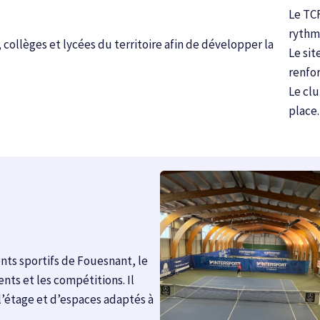
Le TCF
rythmé
 collèges et lycées du territoire afin de développer la
Le sit
renfor
Le clu
place.
nts sportifs de Fouesnant, le
nts et les compétitions. Il
l’étage et d’espaces adaptés à